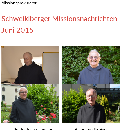
Missionsprokurator
Schweiklberger Missionsnachrichten
Juni 2015
Bruder Ignaz Laumer Pater Leo Eireiner Bru