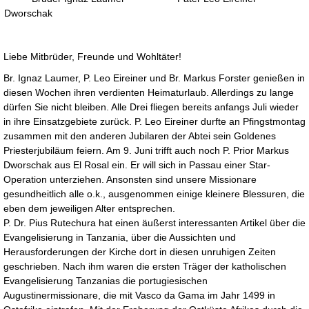
Dworschak
Liebe Mitbrüder, Freunde und Wohltäter!
Br. Ignaz Laumer, P. Leo Eireiner und Br. Markus Forster genießen in
diesen Wochen ihren verdienten Heimaturlaub. Allerdings zu lange
dürfen Sie nicht bleiben. Alle Drei fliegen bereits anfangs Juli wieder
in ihre Einsatzgebiete zurück. P. Leo Eireiner durfte an Pfingstmontag
zusammen mit den anderen Jubilaren der Abtei sein Goldenes
Priesterjubiläum feiern. Am 9. Juni trifft auch noch P. Prior Markus
Dworschak aus El Rosal ein. Er will sich in Passau einer Star-
Operation unterziehen. Ansonsten sind unsere Missionare
gesundheitlich alle o.k., ausgenommen einige kleinere Blessuren, die
eben dem jeweiligen Alter entsprechen.
P. Dr. Pius Rutechura hat einen äußerst interessanten Artikel über die
Evangelisierung in Tanzania, über die Aussichten und
Herausforderungen der Kirche dort in diesen unruhigen Zeiten
geschrieben. Nach ihm waren die ersten Träger der katholischen
Evangelisierung Tanzanias die portugiesischen
Augustinermissionare, die mit Vasco da Gama im Jahr 1499 in