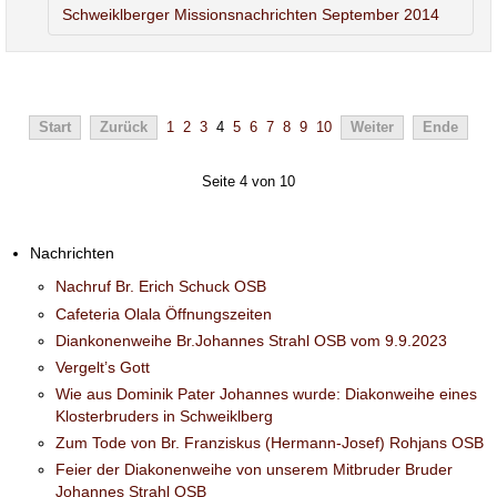
Schweiklberger Missionsnachrichten September 2014
Start
Zurück
1
2
3
4
5
6
7
8
9
10
Weiter
Ende
Seite 4 von 10
Nachrichten
Nachruf Br. Erich Schuck OSB
Cafeteria Olala Öffnungszeiten
Diankonenweihe Br.Johannes Strahl OSB vom 9.9.2023
Vergelt’s Gott
Wie aus Dominik Pater Johannes wurde: Diakonweihe eines
Klosterbruders in Schweiklberg
Zum Tode von Br. Franziskus (Hermann-Josef) Rohjans OSB
Feier der Diakonenweihe von unserem Mitbruder Bruder
Johannes Strahl OSB