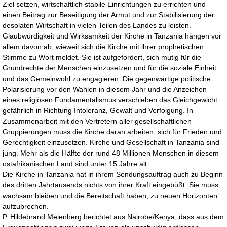
Ziel setzen, wirtschaftlich stabile Einrichtungen zu errichten und
einen Beitrag zur Beseitigung der Armut und zur Stabilisierung der
desolaten Wirtschaft in vielen Teilen des Landes zu leisten.
Glaubwürdigkeit und Wirksamkeit der Kirche in Tanzania hängen vor
allem davon ab, wieweit sich die Kirche mit ihrer prophetischen
Stimme zu Wort meldet. Sie ist aufgefordert, sich mutig für die
Grundrechte der Menschen einzusetzen und für die soziale Einheit
und das Gemeinwohl zu engagieren. Die gegenwärtige politische
Polarisierung vor den Wahlen in diesem Jahr und die Anzeichen
eines religiösen Fundamentalismus verschieben das Gleichgewicht
gefährlich in Richtung Intoleranz, Gewalt und Verfolgung. In
Zusammenarbeit mit den Vertretern aller gesellschaftlichen
Gruppierungen muss die Kirche daran arbeiten, sich für Frieden und
Gerechtigkeit einzusetzen. Kirche und Gesellschaft in Tanzania sind
jung. Mehr als die Hälfte der rund 48 Millionen Menschen in diesem
ostafrikanischen Land sind unter 15 Jahre alt.
Die Kirche in Tanzania hat in ihrem Sendungsauftrag auch zu Beginn
des dritten Jahrtausends nichts von ihrer Kraft eingebüßt. Sie muss
wachsam bleiben und die Bereitschaft haben, zu neuen Horizonten
aufzubrechen.
P. Hildebrand Meienberg berichtet aus Nairobe/Kenya, dass aus dem