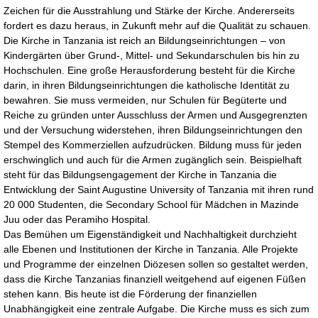
Zeichen für die Ausstrahlung und Stärke der Kirche. Andererseits
fordert es dazu heraus, in Zukunft mehr auf die Qualität zu schauen.
Die Kirche in Tanzania ist reich an Bildungseinrichtungen – von
Kindergärten über Grund-, Mittel- und Sekundarschulen bis hin zu
Hochschulen. Eine große Herausforderung besteht für die Kirche
darin, in ihren Bildungseinrichtungen die katholische Identität zu
bewahren. Sie muss vermeiden, nur Schulen für Begüterte und
Reiche zu gründen unter Ausschluss der Armen und Ausgegrenzten
und der Versuchung widerstehen, ihren Bildungseinrichtungen den
Stempel des Kommerziellen aufzudrücken. Bildung muss für jeden
erschwinglich und auch für die Armen zugänglich sein. Beispielhaft
steht für das Bildungsengagement der Kirche in Tanzania die
Entwicklung der Saint Augustine University of Tanzania mit ihren rund
20 000 Studenten, die Secondary School für Mädchen in Mazinde
Juu oder das Peramiho Hospital.
Das Bemühen um Eigenständigkeit und Nachhaltigkeit durchzieht
alle Ebenen und Institutionen der Kirche in Tanzania. Alle Projekte
und Programme der einzelnen Diözesen sollen so gestaltet werden,
dass die Kirche Tanzanias finanziell weitgehend auf eigenen Füßen
stehen kann. Bis heute ist die Förderung der finanziellen
Unabhängigkeit eine zentrale Aufgabe. Die Kirche muss es sich zum