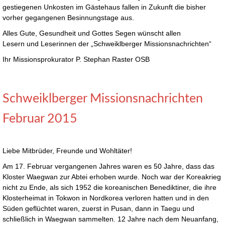
gestiegenen Unkosten im Gästehaus fallen in Zukunft die bisher
vorher gegangenen Besinnungstage aus.
Alles Gute, Gesundheit und Gottes Segen wünscht allen
Lesern und Leserinnen der „Schweiklberger Missionsnachrichten“
Ihr Missionsprokurator P. Stephan Raster OSB
Schweiklberger Missionsnachrichten
Februar 2015
Liebe Mitbrüder, Freunde und Wohltäter!
Am 17. Februar vergangenen Jahres waren es 50 Jahre, dass das
Kloster Waegwan zur Abtei erhoben wurde. Noch war der Koreakrieg
nicht zu Ende, als sich 1952 die koreanischen Benediktiner, die ihre
Klosterheimat in Tokwon in Nordkorea verloren hatten und in den
Süden geflüchtet waren, zuerst in Pusan, dann in Taegu und
schließlich in Waegwan sammelten. 12 Jahre nach dem Neuanfang,