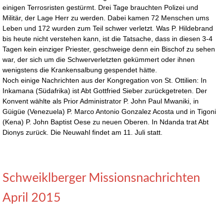
einigen Terrosristen gestürmt. Drei Tage brauchten Polizei und
Militär, der Lage Herr zu werden. Dabei kamen 72 Menschen ums
Leben und 172 wurden zum Teil schwer verletzt. Was P. Hildebrand
bis heute nicht verstehen kann, ist die Tatsache, dass in diesen 3-4
Tagen kein einziger Priester, geschweige denn ein Bischof zu sehen
war, der sich um die Schwerverletzten gekümmert oder ihnen
wenigstens die Krankensalbung gespendet hätte.
Noch einige Nachrichten aus der Kongregation von St. Ottilien: In
Inkamana (Südafrika) ist Abt Gottfried Sieber zurückgetreten. Der
Konvent wählte als Prior Administrator P. John Paul Mwaniki, in
Güigüe (Venezuela) P. Marco Antonio Gonzalez Acosta und in Tigoni
(Kena) P. John Baptist Oese zu neuen Oberen. In Ndanda trat Abt
Dionys zurück. Die Neuwahl findet am 11. Juli statt.
Schweiklberger Missionsnachrichten
April 2015