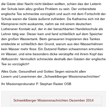
die Gäste über Nacht nicht bleiben wollten, schien das der Leiterin
der Schule kein allzu großes Problem zu sein. Der vorbereitete
englische Tee schmeckte vorzüglich und auch mit dem Fortschritt der
Schule waren die Gäste äußerst zufrieden. Da Katharina sich mit der
Klempnerei nicht auskannte, nahm sie mit einem deutschen
Lutheraner Kontakt auf, der in der benachbarten Handelsschule als
Lehrer tätig war. Dieser kam und fand schließlich auf dem Speicher
den großen Wassertank. Beim genaueren Inspizieren des Tankes
entdeckte er schließlich den Grund, warum aus den Wasserhähnen
kein Wasser mehr floss: Ein Dutzend Ratten schwammen ertrunken
im Wasser, und eine besonders dicke verstopfte mit ihrem Kopf das
Abflussrohr. Vermutlich schmeckte deshalb den Gästen der englische
Tee so vorzüglich!!
Alles Gute, Gesundheit und Gottes Segen wünscht allen
Lesern und Leserinnen der „Schweiklberger Missionsnachrichten“
Ihr Missionsprokurator P. Stephan Raster OSB
Schweiklberger Missionsnachrichten Dezember 2014