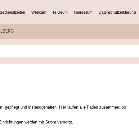
tesdienstzeiten
Webcam
Te Deum
Impressum
Datenschutzerklärung
KLBERG
et, gepflegt und instandgehalten. Hier laufen alle Fäden zusammen, ob
inrichtungen werden mit Strom versorgt.