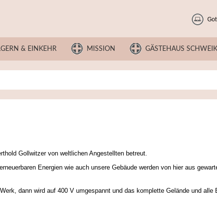
Got
LGERN & EINKEHR
MISSION
GÄSTEHAUS SCHWEI
thold Gollwitzer von weltlichen Angestellten betreut.
re erneuerbaren Energien wie auch unsere Gebäude werden von hier aus gewart
erk, dann wird auf 400 V umgespannt und das komplette Gelände und alle E