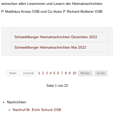
wünschen allen Leserinnen und Lesern der Heimatnachrichten
P. Matthäus Kroiss OSB und Co-Autor P. Richard Multerer OSB
Schweiklberger Heimatnachrichten Dezember 2022
Schweiklberger Heimatnachrichten Mai 2022
Start
Zurück
1
2
3
4
5
6
7
8
9
10
Weiter
Ende
Seite 1 von 23
Nachrichten
Nachruf Br. Erich Schuck OSB