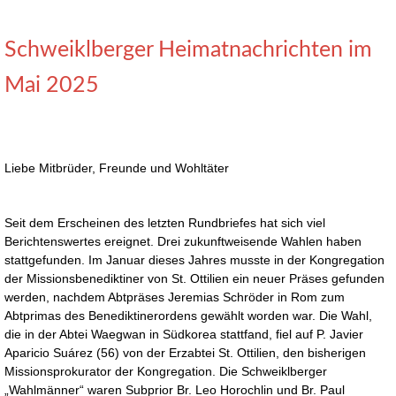
Schweiklberger Heimatnachrichten im
Mai 2025
Liebe Mitbrüder, Freunde und Wohltäter
Seit dem Erscheinen des letzten Rundbriefes hat sich viel
Berichtenswertes ereignet. Drei zukunftweisende Wahlen haben
stattgefunden. Im Januar dieses Jahres musste in der Kongregation
der Missionsbenediktiner von St. Ottilien ein neuer Präses gefunden
werden, nachdem Abtpräses Jeremias Schröder in Rom zum
Abtprimas des Benediktinerordens gewählt worden war. Die Wahl,
die in der Abtei Waegwan in Südkorea stattfand, fiel auf P. Javier
Aparicio Suárez (56) von der Erzabtei St. Ottilien, den bisherigen
Missionsprokurator der Kongregation. Die Schweiklberger
„Wahlmänner“ waren Subprior Br. Leo Horochlin und Br. Paul