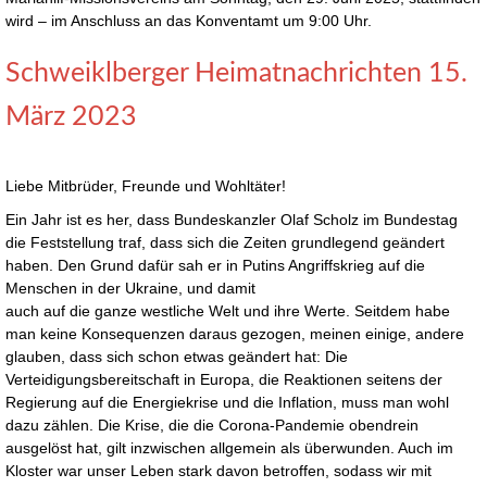
wird – im Anschluss an das Konventamt um 9:00 Uhr.
Schweiklberger Heimatnachrichten 15.
März 2023
Liebe Mitbrüder, Freunde und Wohltäter!
Ein Jahr ist es her, dass Bundeskanzler Olaf Scholz im Bundestag
die Feststellung traf, dass sich die Zeiten grundlegend geändert
haben. Den Grund dafür sah er in Putins Angriffskrieg auf die
Menschen in der Ukraine, und damit
auch auf die ganze westliche Welt und ihre Werte. Seitdem habe
man keine Konsequenzen daraus gezogen, meinen einige, andere
glauben, dass sich schon etwas geändert hat: Die
Verteidigungsbereitschaft in Europa, die Reaktionen seitens der
Regierung auf die Energiekrise und die Inflation, muss man wohl
dazu zählen. Die Krise, die die Corona-Pandemie obendrein
ausgelöst hat, gilt inzwischen allgemein als überwunden. Auch im
Kloster war unser Leben stark davon betroffen, sodass wir mit