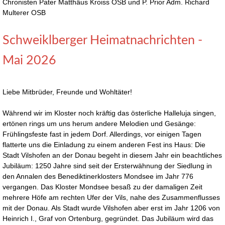
Chronisten Pater Matthäus Kroiss OSB und P. Prior Adm. Richard
Multerer OSB
Schweiklberger Heimatnachrichten -
Mai 2026
Liebe Mitbrüder, Freunde und Wohltäter!
Während wir im Kloster noch kräftig das österliche Halleluja singen,
ertönen rings um uns herum andere Melodien und Gesänge:
Frühlingsfeste fast in jedem Dorf. Allerdings, vor einigen Tagen
flatterte uns die Einladung zu einem anderen Fest ins Haus: Die
Stadt Vilshofen an der Donau begeht in diesem Jahr ein beachtliches
Jubiläum: 1250 Jahre sind seit der Ersterwähnung der Siedlung in
den Annalen des Benediktinerklosters Mondsee im Jahr 776
vergangen. Das Kloster Mondsee besaß zu der damaligen Zeit
mehrere Höfe am rechten Ufer der Vils, nahe des Zusammenflusses
mit der Donau. Als Stadt wurde Vilshofen aber erst im Jahr 1206 von
Heinrich I., Graf von Ortenburg, gegründet. Das Jubiläum wird das