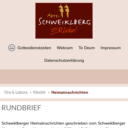
Gottesdienstzeiten
Webcam
Te Deum
Impressum
Datenschutzerklärung
Heimatnachrichten
Ora & Labora
Kloster
RUNDBRIEF
Schweiklberger Heimatnachrichten geschrieben vom Schweiklberger