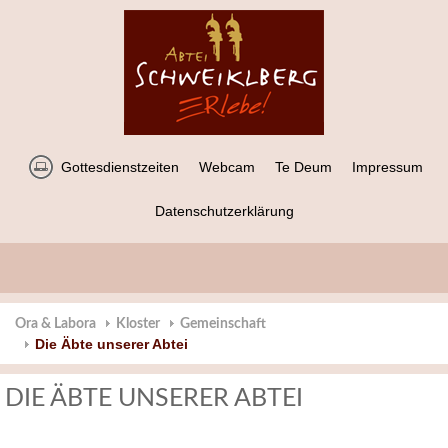
Gottesdienstzeiten
Webcam
Te Deum
Impressum
Datenschutzerklärung
Ora & Labora
Kloster
Gemeinschaft
Die Äbte unserer Abtei
DIE ÄBTE UNSERER ABTEI