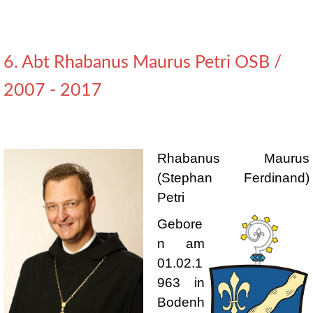
6. Abt Rhabanus Maurus Petri OSB /
2007 - 2017
Rhabanus Maurus
(Stephan Ferdinand)
Petri
Gebore
n am
01.02.1
963 in
Bodenh