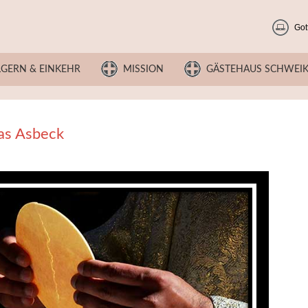
Got
LGERN & EINKEHR
MISSION
GÄSTEHAUS SCHWEI
ias Asbeck