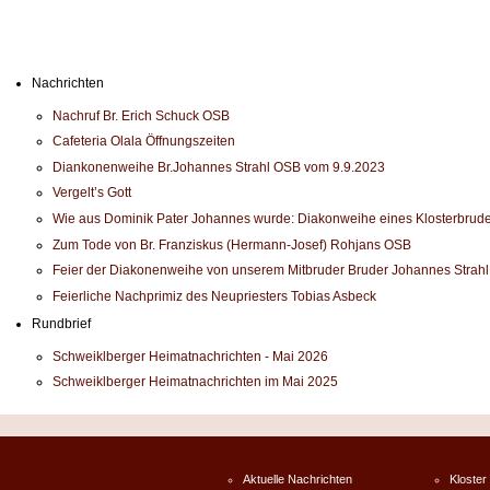
Nachrichten
Nachruf Br. Erich Schuck OSB
Cafeteria Olala Öffnungszeiten
Diankonenweihe Br.Johannes Strahl OSB vom 9.9.2023
Vergelt’s Gott
Wie aus Dominik Pater Johannes wurde: Diakonweihe eines Klosterbrude
Zum Tode von Br. Franziskus (Hermann-Josef) Rohjans OSB
Feier der Diakonenweihe von unserem Mitbruder Bruder Johannes Strah
Feierliche Nachprimiz des Neupriesters Tobias Asbeck
Rundbrief
Schweiklberger Heimatnachrichten - Mai 2026
Schweiklberger Heimatnachrichten im Mai 2025
Aktuelle Nachrichten
Kloster