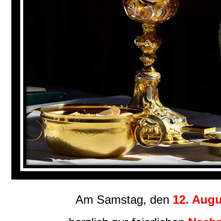
Am Samstag, den
12. Augu