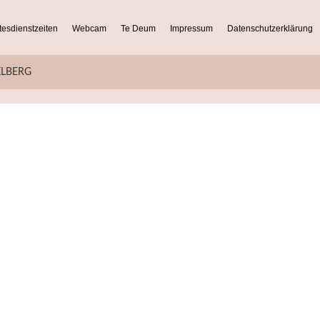
tesdienstzeiten
Webcam
Te Deum
Impressum
Datenschutzerklärung
KLBERG