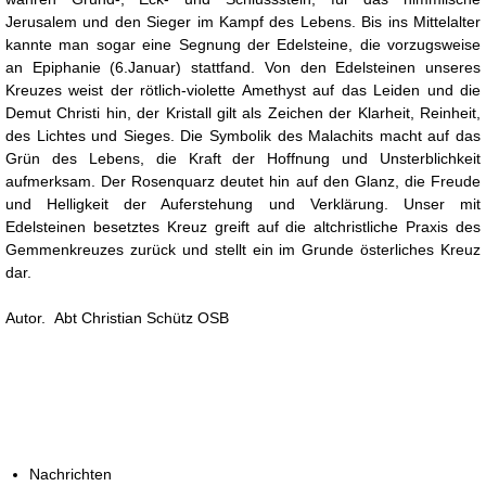
Jerusalem und den Sieger im Kampf des Lebens. Bis ins Mittelalter
kannte man sogar eine Segnung der Edelsteine, die vorzugsweise
an Epiphanie (6.Januar) stattfand. Von den Edelsteinen unseres
Kreuzes weist der rötlich-violette Amethyst auf das Leiden und die
Demut Christi hin, der Kristall gilt als Zeichen der Klarheit, Reinheit,
des Lichtes und Sieges. Die Symbolik des Malachits macht auf das
Grün des Lebens, die Kraft der Hoffnung und Unsterblichkeit
aufmerksam. Der Rosenquarz deutet hin auf den Glanz, die Freude
und Helligkeit der Auferstehung und Verklärung. Unser mit
Edelsteinen besetztes Kreuz greift auf die altchristliche Praxis des
Gemmenkreuzes zurück und stellt ein im Grunde österliches Kreuz
dar.
Autor. Abt Christian Schütz OSB
Nachrichten