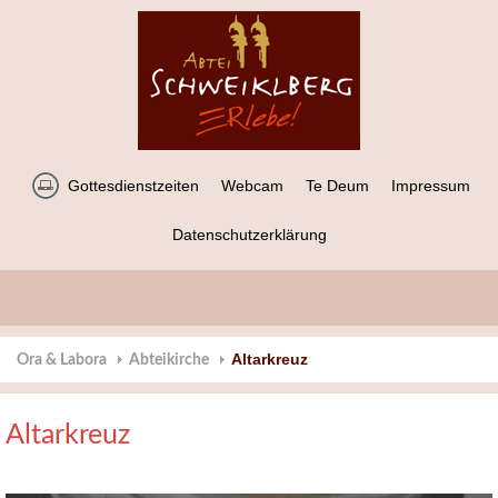
Gottesdienstzeiten
Webcam
Te Deum
Impressum
Datenschutzerklärung
Altarkreuz
Ora & Labora
Abteikirche
Altarkreuz