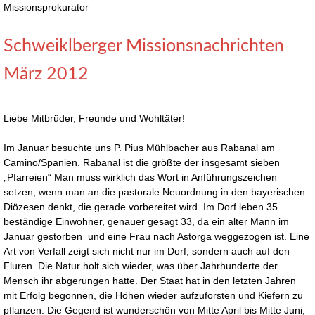
Missionsprokurator
Schweiklberger Missionsnachrichten
März 2012
Liebe Mitbrüder, Freunde und Wohltäter!
Im Januar besuchte uns P. Pius Mühlbacher aus Rabanal am
Camino/Spanien. Rabanal ist die größte der insgesamt sieben
„Pfarreien“ Man muss wirklich das Wort in Anführungszeichen
setzen, wenn man an die pastorale Neuordnung in den bayerischen
Diözesen denkt, die gerade vorbereitet wird. Im Dorf leben 35
beständige Einwohner, genauer gesagt 33, da ein alter Mann im
Januar gestorben und eine Frau nach Astorga weggezogen ist. Eine
Art von Verfall zeigt sich nicht nur im Dorf, sondern auch auf den
Fluren. Die Natur holt sich wieder, was über Jahrhunderte der
Mensch ihr abgerungen hatte. Der Staat hat in den letzten Jahren
mit Erfolg begonnen, die Höhen wieder aufzuforsten und Kiefern zu
pflanzen. Die Gegend ist wunderschön von Mitte April bis Mitte Juni,