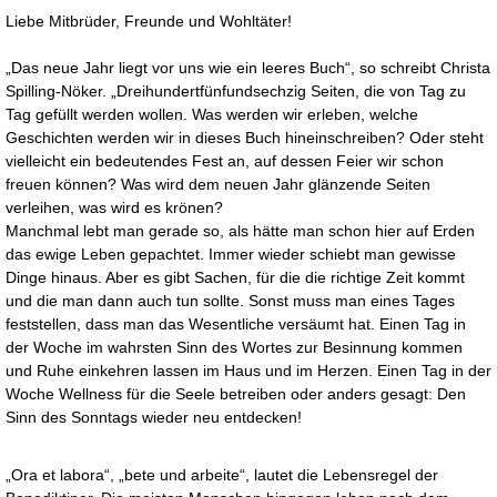
Liebe Mitbrüder, Freunde und Wohltäter!
„Das neue Jahr liegt vor uns wie ein leeres Buch“, so schreibt Christa
Spilling-Nöker. „Dreihundertfünfundsechzig Seiten, die von Tag zu
Tag gefüllt werden wollen. Was werden wir erleben, welche
Geschichten werden wir in dieses Buch hineinschreiben? Oder steht
vielleicht ein bedeutendes Fest an, auf dessen Feier wir schon
freuen können? Was wird dem neuen Jahr glänzende Seiten
verleihen, was wird es krönen?
Manchmal lebt man gerade so, als hätte man schon hier auf Erden
das ewige Leben gepachtet. Immer wieder schiebt man gewisse
Dinge hinaus. Aber es gibt Sachen, für die die richtige Zeit kommt
und die man dann auch tun sollte. Sonst muss man eines Tages
feststellen, dass man das Wesentliche versäumt hat. Einen Tag in
der Woche im wahrsten Sinn des Wortes zur Besinnung kommen
und Ruhe einkehren lassen im Haus und im Herzen. Einen Tag in der
Woche Wellness für die Seele betreiben oder anders gesagt: Den
Sinn des Sonntags wieder neu entdecken!
„Ora et labora“, „bete und arbeite“, lautet die Lebensregel der