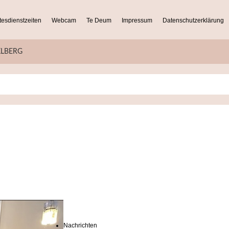
tesdienstzeiten
Webcam
Te Deum
Impressum
Datenschutzerklärung
KLBERG
Nachrichten