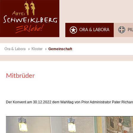
ORA & LABORA
PI
Gemeinschaft
Ora & Labora
Kloster
Mitbrüder
Der Konvent am 30.12.2022 dem Wahltag von Prior Administrator Pater Richar