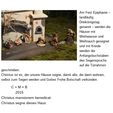
Am Fest Epiphanie –
landläufig
Dreikönigstag
genannt – werden die
Häuser mit
Weihwasser und
Weihrauch gesegnet
und mit Kreide
werden die
Anfangsbuchstaben
des Segenspruchs
auf die Türrahmen
geschrieben.
Christus ist es, der unsere Häuser segne, damit alle, die darin wohnen,
selbst zum Segen werden
und Gottes Frohe Botschaft verkünden.
C + M + B
2015
Christus mansionem benedicat
Christus segne dieses Haus