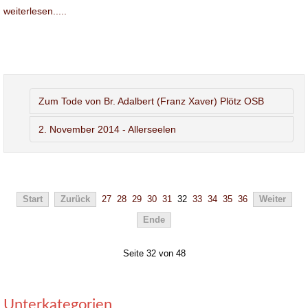
weiterlesen.....
Zum Tode von Br. Adalbert (Franz Xaver) Plötz OSB
2. November 2014 - Allerseelen
Start
Zurück
27
28
29
30
31
32
33
34
35
36
Weiter
Ende
Seite 32 von 48
Unterkategorien