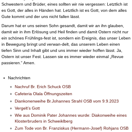
Schwestern und Brüder, eines sollten wir nie vergessen: Letztlich ist
es Gott, der alles in Händen hat. Letztlich ist es Gott, von dem alles
Gute kommt und der uns nicht fallen lässt.
Darum hat er uns seinen Sohn gesandt, damit wir an ihn glauben,
damit wir in ihm Erlösung und Heil finden und damit Ostern nicht nur
ein schönes Frühlings-fest ist, sondern ein Ereignis, das unser Leben
in Bewegung bringt und verwan-delt, das unserem Leben einen
tiefen Sinn und Inhalt gibt und uns immer wieder hoffen lässt. Ja,
Ostern ist unser Fest. Lassen sie es immer wieder einmal „Revue
passieren.“ Amen.
Nachrichten
Nachruf Br. Erich Schuck OSB
Cafeteria Olala Öffnungszeiten
Diankonenweihe Br.Johannes Strahl OSB vom 9.9.2023
Vergelt’s Gott
Wie aus Dominik Pater Johannes wurde: Diakonweihe eines
Klosterbruders in Schweiklberg
Zum Tode von Br. Franziskus (Hermann-Josef) Rohjans OSB