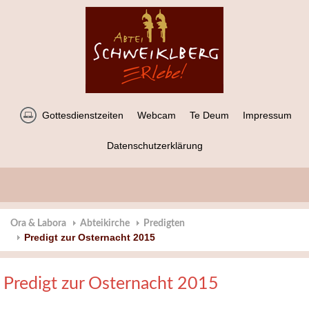
Gottesdienstzeiten
Webcam
Te Deum
Impressum
Datenschutzerklärung
Ora & Labora
Abteikirche
Predigten
Predigt zur Osternacht 2015
Predigt zur Osternacht 2015