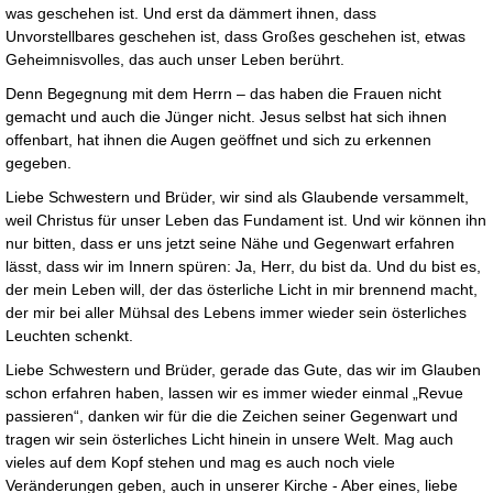
was geschehen ist. Und erst da dämmert ihnen, dass
Unvorstellbares geschehen ist, dass Großes geschehen ist, etwas
Geheimnisvolles, das auch unser Leben berührt.
Denn Begegnung mit dem Herrn – das haben die Frauen nicht
gemacht und auch die Jünger nicht. Jesus selbst hat sich ihnen
offenbart, hat ihnen die Augen geöffnet und sich zu erkennen
gegeben.
Liebe Schwestern und Brüder, wir sind als Glaubende versammelt,
weil Christus für unser Leben das Fundament ist. Und wir können ihn
nur bitten, dass er uns jetzt seine Nähe und Gegenwart erfahren
lässt, dass wir im Innern spüren: Ja, Herr, du bist da. Und du bist es,
der mein Leben will, der das österliche Licht in mir brennend macht,
der mir bei aller Mühsal des Lebens immer wieder sein österliches
Leuchten schenkt.
Liebe Schwestern und Brüder, gerade das Gute, das wir im Glauben
schon erfahren haben, lassen wir es immer wieder einmal „Revue
passieren“, danken wir für die die Zeichen seiner Gegenwart und
tragen wir sein österliches Licht hinein in unsere Welt. Mag auch
vieles auf dem Kopf stehen und mag es auch noch viele
Veränderungen geben, auch in unserer Kirche - Aber eines, liebe