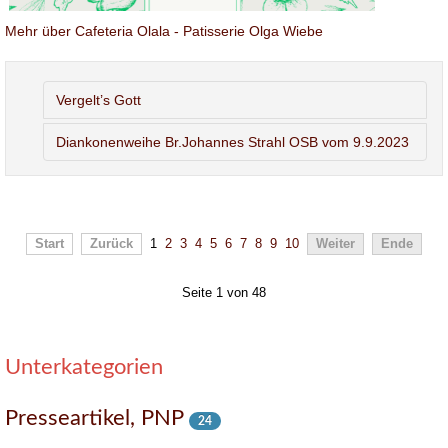
Mehr über Cafeteria Olala - Patisserie Olga Wiebe
Vergelt’s Gott
Diankonenweihe Br.Johannes Strahl OSB vom 9.9.2023
Start
Zurück
1
2
3
4
5
6
7
8
9
10
Weiter
Ende
Seite 1 von 48
Unterkategorien
Presseartikel, PNP
24