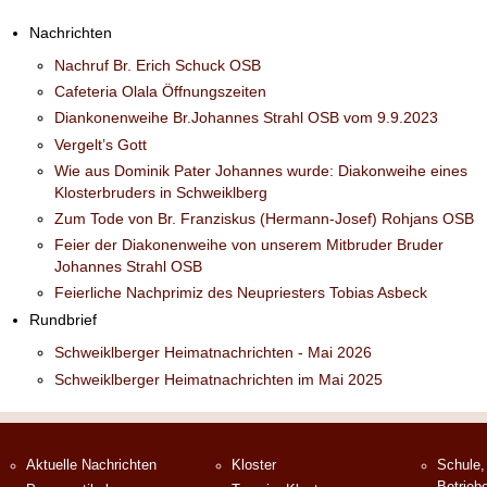
Nachrichten
Nachruf Br. Erich Schuck OSB
Cafeteria Olala Öffnungszeiten
Diankonenweihe Br.Johannes Strahl OSB vom 9.9.2023
Vergelt’s Gott
Wie aus Dominik Pater Johannes wurde: Diakonweihe eines
Klosterbruders in Schweiklberg
Zum Tode von Br. Franziskus (Hermann-Josef) Rohjans OSB
Feier der Diakonenweihe von unserem Mitbruder Bruder
Johannes Strahl OSB
Feierliche Nachprimiz des Neupriesters Tobias Asbeck
Rundbrief
Schweiklberger Heimatnachrichten - Mai 2026
Schweiklberger Heimatnachrichten im Mai 2025
Aktuelle Nachrichten
Kloster
Schule,
Betrieb