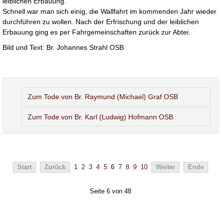
leiblichen Erbauung.
Schnell war man sich einig, die Wallfahrt im kommenden Jahr wieder
durchführen zu wollen. Nach der Erfrischung und der leiblichen
Erbauung ging es per Fahrgemeinschaften zurück zur Abtei.
Bild und Text: Br. Johannes Strahl OSB
Zum Tode von Br. Raymund (Michael) Graf OSB
Zum Tode von Br. Karl (Ludwig) Hofmann OSB
Start
Zurück
1
2
3
4
5
6
7
8
9
10
Weiter
Ende
Seite 6 von 48