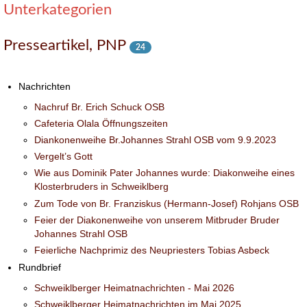
Unterkategorien
Presseartikel, PNP
24
Nachrichten
Nachruf Br. Erich Schuck OSB
Cafeteria Olala Öffnungszeiten
Diankonenweihe Br.Johannes Strahl OSB vom 9.9.2023
Vergelt’s Gott
Wie aus Dominik Pater Johannes wurde: Diakonweihe eines
Klosterbruders in Schweiklberg
Zum Tode von Br. Franziskus (Hermann-Josef) Rohjans OSB
Feier der Diakonenweihe von unserem Mitbruder Bruder
Johannes Strahl OSB
Feierliche Nachprimiz des Neupriesters Tobias Asbeck
Rundbrief
Schweiklberger Heimatnachrichten - Mai 2026
Schweiklberger Heimatnachrichten im Mai 2025