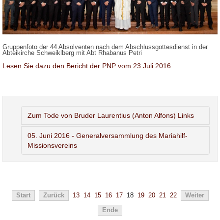
Gruppenfoto der 44 Absolventen nach dem Abschlussgottesdienst in der
Abteikirche Schweiklberg mit Abt Rhabanus Petri
Lesen Sie dazu den Bericht der PNP vom 23.Juli 2016
Zum Tode von Bruder Laurentius (Anton Alfons) Links
05. Juni 2016 - Generalversammlung des Mariahilf-
Missionsvereins
Start
Zurück
13
14
15
16
17
18
19
20
21
22
Weiter
Ende