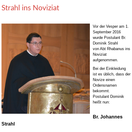
Strahl ins Noviziat
Vor der Vesper am 1.
September 2016
wurde Postulant Br.
Dominik Strahl
von Abt Rhabanus ins
Noviziat
aufgenommen.
Bei der Einkleidung
ist es üblich, dass der
Novize einen
Ordensnamen
bekommt.
Postulant Dominik
heißt nun:
Br. Johannes
Strahl