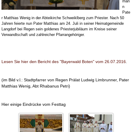
man
n
Pate
r Matthias Wenig in der Abteikirche Schweiklberg zum Priester. Nach 50
Jahren feierte nun Pater Matthias am 24. Juli in seiner Heimatgemeinde
Langdorf bei Regen sein goldenes Priesterjubiläum im Kreise seiner
Verwandtschaft und zahlreicher Pfarrangehöriger.
Lesen Sie hier den Bericht des "Bayerwald Boten" vom 26.07.2016
.
(im Bild v.l.: Stadtpfarrer von Regen Prälat Ludwig Limbrunner, Pater
Matthias Wenig, Abt Rhabanus Petri)
Hier einige Eindrücke vom Festtag