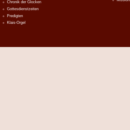
Chronik der Glocken
Gottesdienstzeiten
Predigten
Klais-Orgel