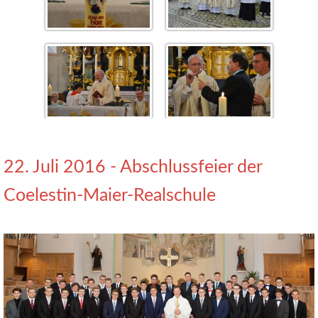
22. Juli 2016 - Abschlussfeier der
Coelestin-Maier-Realschule