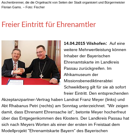
Aschenbrenner, die die Orgelnacht von Seiten der Stadt organisiert und Bürgermeister
Florian Gams. − Foto: Fischer
Freier Eintritt für Ehrenamtler
14.04.2015 Vilshofen:
Auf eine
weitere Mehrwertleistung können
Inhaber der Bayerischen
Ehrenamtskarte im Landkreis
Passau zurückgreifen. Im
Afrikamuseum der
Missionsbenediktinerabtei
Schweiklberg gilt für sie ab sofort
freier Eintritt. Den entsprechenden
Akzeptanzpartner-Vertrag haben Landrat Franz Meyer (links) und
Abt Rhabanus Petri (rechts) am Sonntag unterzeichnet. "Wir zeigen
damit, dass Ehrenamt Ehrensache ist", betonte Meyer hocherfreut
über das Entgegenkommen des Klosters. Der Landkreis Passau hat
sich nach Meyers Worten als einer der ersten im Freistaat dem
Modellprojekt "Ehrenamtskarte Bayern" des Bayerischen