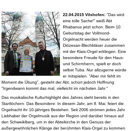
22.04.2015 Vilshofen:
"Das wird
eine tolle Sache!" weiß Abt
Rhabanus jetzt schon. Beim 10.
Geburtstag der Vollmond-
Orgelnacht werden heuer die
Diözesan-Blechbläser zusammen
mit der Klais-Orgel erklingen. Eine
besondere Freude für den Haus-
und Schirmherrn, spielt er doch
selbst Tuba. Nur allzugerne würde
er mitspielen. "Aber mir fehlt im
Moment die Übung", gesteht der Abt, schürt jedoch Hoffnung:
"Irgendwann kommt das mal, vielleicht im nächsten Jahr."
Das musikalische Kulturhighlight des Jahres steht bereits in den
Startlöchern. Das Besondere: In diesem Jahr, am 8. Mai, feiert die
Orgelnacht ihr 10-jähriges Bestehen. Seit 2006 strömen jedes Jahr
Liebhaber der Orgelmusik aus der Region und darüber hinaus auf
den Schweiklberg, um in der Abteikirche in den Genuss der
außergewöhnlichen Klänge der berühmten Klais-Orgel zu kommen.