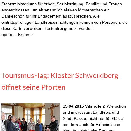
Staatsministeriums für Arbeit, Sozialordnung, Familie und Frauen
angeschlossen, um ehrenamtlich aktiven Mitmenschen ein
Dankeschön für ihr Engagement auszusprechen. Alle
eintrittspflichtigen Landkreiseinrichtungen können von Personen, die
diese Karte vorweisen, kostenfrei genutzt werden.
bp/Foto: Brunner
Tourismus-Tag: Kloster Schweiklberg
öffnet seine Pforten
13.04.2015 Vilshofen:
Wie schön
und interessant Landkreis und
Stadt Passau nicht nur für Gäste,
sondern auch für Einheimische
sind, hat sich beim Tag des