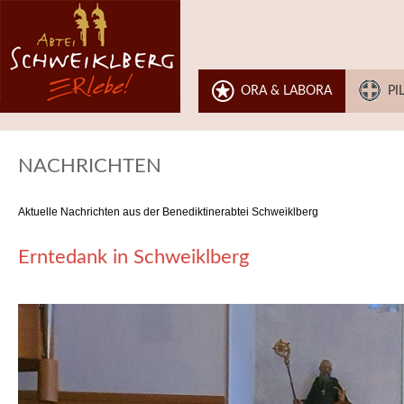
ORA & LABORA
PI
NACHRICHTEN
Aktuelle Nachrichten aus der Benediktinerabtei Schweiklberg
Erntedank in Schweiklberg