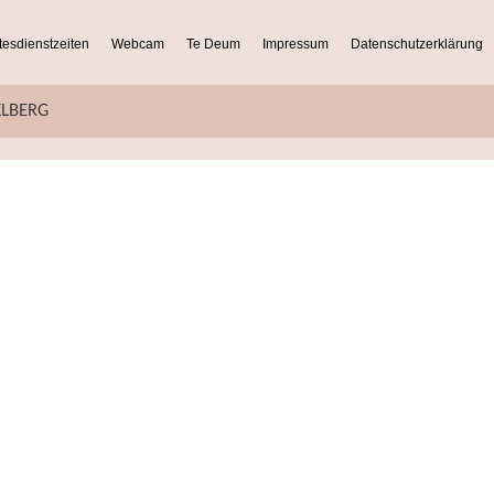
tesdienstzeiten
Webcam
Te Deum
Impressum
Datenschutzerklärung
KLBERG