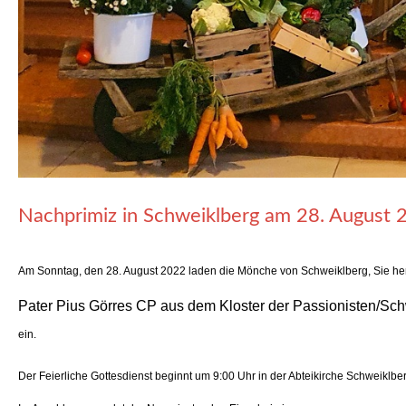
Nachprimiz in Schweiklberg am 28. August 
Am Sonntag, den 28. August 2022 laden die Mönche von Schweiklberg, Sie herz
Pater Pius Görres CP aus dem Kloster der Passionisten/Sch
ein.
Der Feierliche Gottesdienst beginnt um 9:00 Uhr in der Abteikirche Schweiklbe