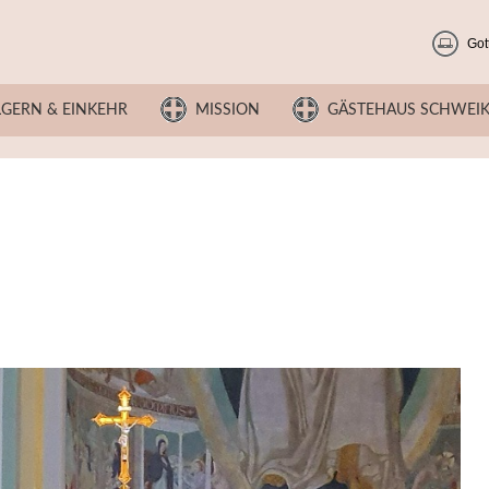
Got
LGERN & EINKEHR
MISSION
GÄSTEHAUS SCHWEI