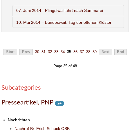
07. Juni 2014 - Pfingstwallfahrt nach Sammarei
10. Mai 2014 – Bundesweit: Tag der offenen Klöster
Start
Prev
30
31
32
33
34
35
36
37
38
39
Next
End
Page 35 of 48
Subcategories
Presseartikel, PNP
24
Nachrichten
Nachruf Br. Erich Schuck OSB