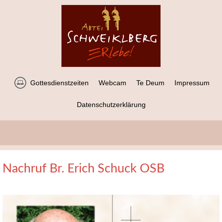
Gottesdienstzeiten
Webcam
Te Deum
Impressum
Datenschutzerklärung
Nachruf Br. Erich Schuck OSB