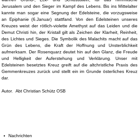
Jerusalem und den Sieger im Kampf des Lebens. Bis ins Mittelalter
kannte man sogar eine Segnung der Edelsteine, die vorzugsweise
an Epiphanie (6.Januar) stattfand. Von den Edelsteinen unseres
Kreuzes weist der rötlich-violette Amethyst auf das Leiden und die
Demut Christi hin, der Kristall gilt als Zeichen der Klarheit, Reinheit,
des Lichtes und Sieges. Die Symbolik des Malachits macht auf das
Grün des Lebens, die Kraft der Hoffnung und Unsterblichkeit
aufmerksam. Der Rosenquarz deutet hin auf den Glanz, die Freude
und Helligkeit der Auferstehung und Verklärung. Unser mit
Edelsteinen besetztes Kreuz greift auf die altchristliche Praxis des
Gemmenkreuzes zurück und stellt ein im Grunde österliches Kreuz
dar.
Autor. Abt Christian Schütz OSB
Nachrichten