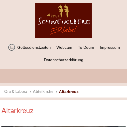
Gottesdienstzeiten
Webcam
Te Deum
Impressum
Datenschutzerklärung
Altarkreuz
Ora & Labora
Abteikirche
Altarkreuz