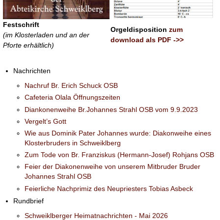
Festschrift
Orgeldisposition
zum
(im Klosterladen und an der
download als PDF ->>
Pforte erhältlich)
Nachrichten
Nachruf Br. Erich Schuck OSB
Cafeteria Olala Öffnungszeiten
Diankonenweihe Br.Johannes Strahl OSB vom 9.9.2023
Vergelt’s Gott
Wie aus Dominik Pater Johannes wurde: Diakonweihe eines
Klosterbruders in Schweiklberg
Zum Tode von Br. Franziskus (Hermann-Josef) Rohjans OSB
Feier der Diakonenweihe von unserem Mitbruder Bruder
Johannes Strahl OSB
Feierliche Nachprimiz des Neupriesters Tobias Asbeck
Rundbrief
Schweiklberger Heimatnachrichten - Mai 2026