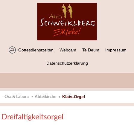
Gottesdienstzeiten
Webcam
Te Deum
Impressum
Datenschutzerklärung
Klais-Orgel
Ora & Labora
Abteikirche
Dreifaltigkeitsorgel