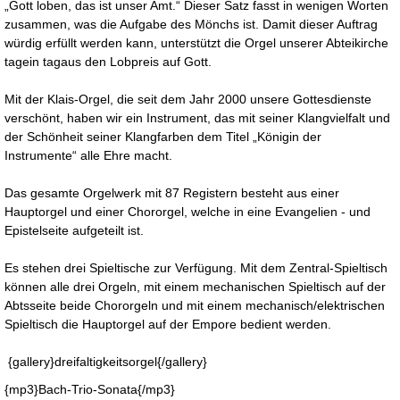
„Gott loben, das ist unser Amt.“ Dieser Satz fasst in wenigen Worten
zusammen, was die Aufgabe des Mönchs ist. Damit dieser Auftrag
würdig erfüllt werden kann, unterstützt die Orgel unserer Abteikirche
tagein tagaus den Lobpreis auf Gott.
Mit der Klais-Orgel, die seit dem Jahr 2000 unsere Gottesdienste
verschönt, haben wir ein Instrument, das mit seiner Klangvielfalt und
der Schönheit seiner Klangfarben dem Titel „Königin der
Instrumente“ alle Ehre macht.
Das gesamte Orgelwerk mit 87 Registern besteht aus einer
Hauptorgel und einer Chororgel, welche in eine Evangelien - und
Epistelseite aufgeteilt ist.
Es stehen drei Spieltische zur Verfügung. Mit dem Zentral-Spieltisch
können alle drei Orgeln, mit einem mechanischen Spieltisch auf der
Abtsseite beide Chororgeln und mit einem mechanisch/elektrischen
Spieltisch die Hauptorgel auf der Empore bedient werden.
{gallery}dreifaltigkeitsorgel{/gallery}
{mp3}Bach-Trio-Sonata{/mp3}