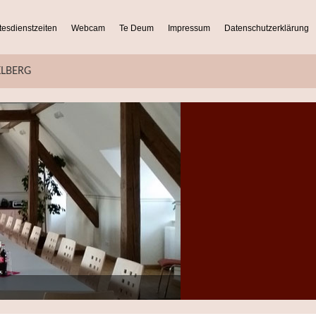
tesdienstzeiten
Webcam
Te Deum
Impressum
Datenschutzerklärung
KLBERG