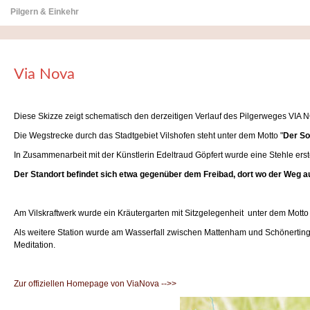
Pilgern & Einkehr
Via Nova
Diese Skizze zeigt schematisch den derzeitigen Verlauf des Pilgerweges VIA
Die Wegstrecke durch das Stadtgebiet Vilshofen steht unter dem Motto "
Der So
In Zusammenarbeit mit der Künstlerin Edeltraud Göpfert wurde eine Stehle erste
Der Standort befindet sich etwa gegenüber dem Freibad, dort wo der Weg a
Am Vilskraftwerk wurde ein Kräutergarten mit Sitzgelegenheit unter dem Motto 
Als weitere Station wurde am Wasserfall zwischen Mattenham und Schönerting unm
Meditation.
Zur offiziellen Homepage von ViaNova -->>