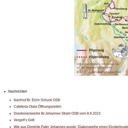
Nachrichten
Nachruf Br. Erich Schuck OSB
Cafeteria Olala Öffnungszeiten
Diankonenweihe Br.Johannes Strahl OSB vom 9.9.2023
Vergelt’s Gott
Wie aus Dominik Pater Johannes wurde: Diakonweihe eines Klosterbrude