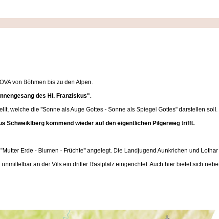
 NOVA von Böhmen bis zu den Alpen.
nnengesang des Hl. Franziskus"
.
llt, welche die "Sonne als Auge Gottes - Sonne als Spiegel Gottes" darstellen soll.
us Schweiklberg kommend wieder auf den eigentlichen Pilgerweg trifft.
"Mutter Erde - Blumen - Früchte" angelegt. Die Landjugend Aunkrichen und Lothar 
ittelbar an der Vils ein dritter Rastplatz eingerichtet. Auch hier bietet sich nebe