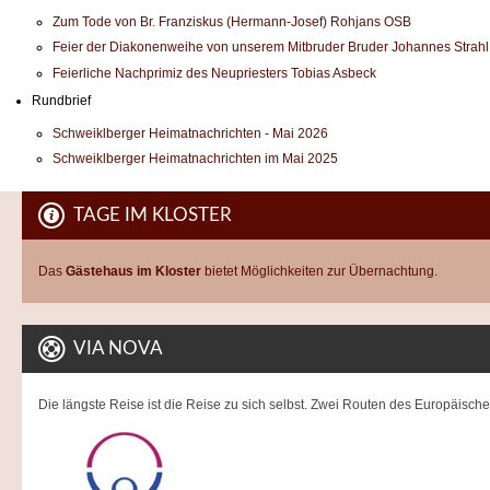
Zum Tode von Br. Franziskus (Hermann-Josef) Rohjans OSB
Feier der Diakonenweihe von unserem Mitbruder Bruder Johannes Strah
Feierliche Nachprimiz des Neupriesters Tobias Asbeck
Rundbrief
Schweiklberger Heimatnachrichten - Mai 2026
Schweiklberger Heimatnachrichten im Mai 2025
TAGE IM KLOSTER
Das
Gästehaus im Kloster
bietet Möglichkeiten zur Übernachtung.
VIA NOVA
Die längste Reise ist die Reise zu sich selbst. Zwei Routen des Europäisc