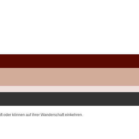
nft oder können auf ihrer Wanderschaft einkehren.