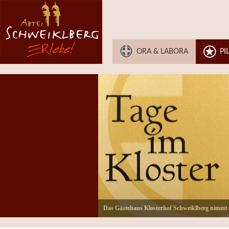
ORA & LABORA
PI
Das Gästehaus Klosterhof Schweiklberg nimmt