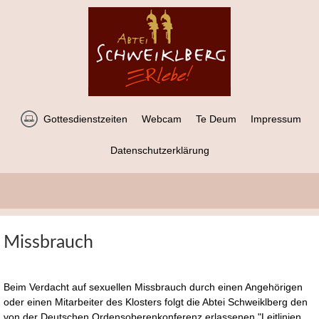
Gottesdienstzeiten
Webcam
Te Deum
Impressum
Datenschutzerklärung
Missbrauch
Beim Verdacht auf sexuellen Missbrauch durch einen Angehörigen
oder einen Mitarbeiter des Klosters folgt die Abtei Schweiklberg den
von der Deutschen Ordensoberenkonferenz erlassenen "Leitlinien