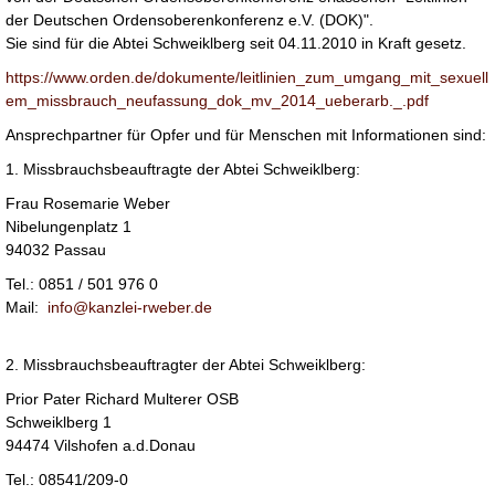
der Deutschen Ordensoberenkonferenz e.V. (DOK)".
Sie sind für die Abtei Schweiklberg seit 04.11.2010 in Kraft gesetz.
https://www.orden.de/dokumente/leitlinien_zum_umgang_mit_sexuell
em_missbrauch_neufassung_dok_mv_2014_ueberarb._.pdf
Ansprechpartner für Opfer und für Menschen mit Informationen sind:
1. Missbrauchsbeauftragte der Abtei Schweiklberg:
Frau Rosemarie Weber
Nibelungenplatz 1
94032 Passau
Tel.: 0851 / 501 976 0
Mail:
info@kanzlei-rweber.de
2. Missbrauchsbeauftragter der Abtei Schweiklberg:
Prior Pater Richard Multerer OSB
Schweiklberg 1
94474 Vilshofen a.d.Donau
Tel.: 08541/209-0