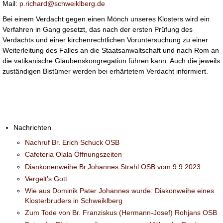
Mail:
p.richard@schweiklberg.de
Bei einem Verdacht gegen einen Mönch unseres Klosters wird ein
Verfahren in Gang gesetzt, das nach der ersten Prüfung des
Verdachts und einer kirchenrechtlichen Voruntersuchung zu einer
Weiterleitung des Falles an die Staatsanwaltschaft und nach Rom an
die vatikanische Glaubenskongregation führen kann. Auch die jeweils
zuständigen Bistümer werden bei erhärtetem Verdacht informiert.
Nachrichten
Nachruf Br. Erich Schuck OSB
Cafeteria Olala Öffnungszeiten
Diankonenweihe Br.Johannes Strahl OSB vom 9.9.2023
Vergelt’s Gott
Wie aus Dominik Pater Johannes wurde: Diakonweihe eines
Klosterbruders in Schweiklberg
Zum Tode von Br. Franziskus (Hermann-Josef) Rohjans OSB