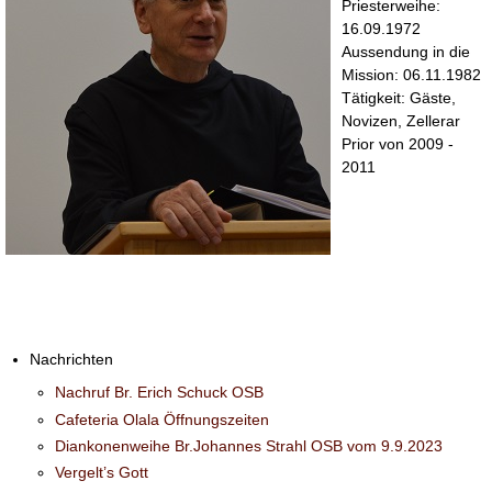
Priesterweihe:
16.09.1972
Aussendung in die
Mission: 06.11.1982
Tätigkeit: Gäste,
Novizen, Zellerar
Prior von 2009 -
2011
Nachrichten
Nachruf Br. Erich Schuck OSB
Cafeteria Olala Öffnungszeiten
Diankonenweihe Br.Johannes Strahl OSB vom 9.9.2023
Vergelt’s Gott