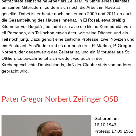
betrachtete selbst seine Arbeit als Zellerar im Sinne eines Dienstes
an seinen Mitbrüdern, zu dem sich noch die Arbeit im Noviziat
gesellte. Dabei ist er heute noch, seit er von 2009 und 2011 an auch
die Gesamtleitung des Hauses innehat. In El Rosal, etwa dreißig
Kilometer vor Bogotá , befindet sich also die kleine Kommunität von
elf Personen, ein Teil schon etwas älter, wie seine Dächer, und ein
Teil noch jung. Dazu gehört eine zeitliche Professe, zwei Novizen und
ein Postulant. Ausländer sind es nur noch drei: P. Markus, P. Gregor-
Norbert, der gegenwärtig der Zellerar ist, und ein Mitbruder aus St.
Ottilien. Es bewahrheitet sich wieder, wie auch in der
Kirchengeschichte Deutschlands, daß der Glaube stets von anderen
gebracht wird.
Pater Gregor Norbert Zeilinger OSB
Geboren am
16.10.1943
Profess: 17.09.1962