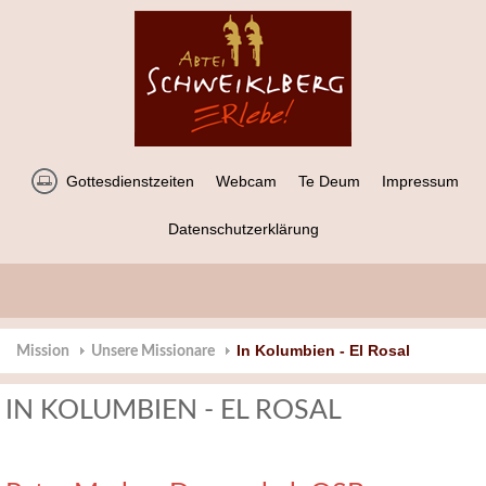
Gottesdienstzeiten
Webcam
Te Deum
Impressum
Datenschutzerklärung
In Kolumbien - El Rosal
Mission
Unsere Missionare
IN KOLUMBIEN - EL ROSAL