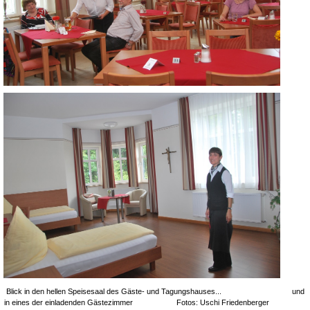
Blick in den hellen Speisesaal des Gäste- und Tagungshauses... und
in eines der einladenden Gästezimmer Fotos: Uschi Friedenberger