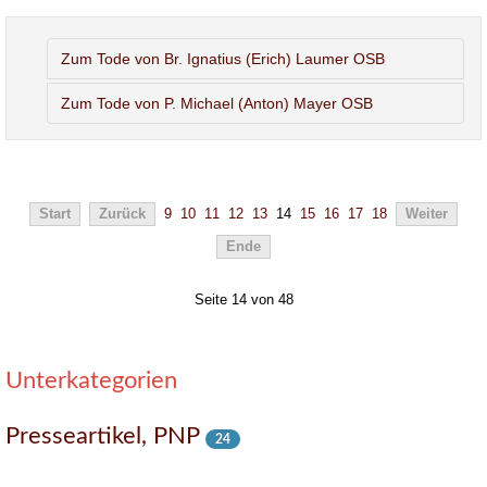
Zum Tode von Br. Ignatius (Erich) Laumer OSB
Zum Tode von P. Michael (Anton) Mayer OSB
Start
Zurück
9
10
11
12
13
14
15
16
17
18
Weiter
Ende
Seite 14 von 48
Unterkategorien
Presseartikel, PNP
24