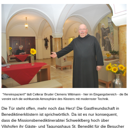
"Hereinspaziert!" lädt Cellerar Bruder Clemens Wittmann - hier im Eingangsbereich - die 
vereint sich die wohltuende Atmosphäre des Klost
Die Tür steht offen, mehr noch das Herz! Die Gastfreundschaft in
Benediktinerklöstern ist sprichwörtlich. Da ist es nur konsequent,
dass die Missionsbenediktinerabtei Schweiklberg hoch über
Vilshofen ihr Gäste- und Tagungshaus St. Benedikt für die Besucher