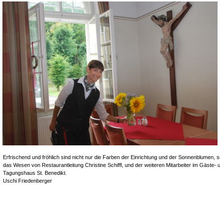
Erfrischend und fröhlich sind nicht nur die Farben der Einrichtung und der Sonnenblumen,
s
das Wesen von Restaurantleitung Christine Schiffl, und der weiteren Mitarbeiter
im Gäste- 
Tagungshaus
St. Benedikt. Fo
Uschi Friedenberger