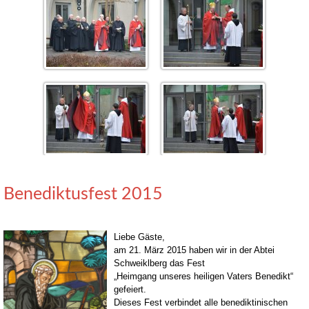
Benediktusfest 2015
Liebe Gäste,
am 21. März 2015 haben wir in der Abtei
Schweiklberg das Fest
„Heimgang unseres heiligen Vaters Benedikt“
gefeiert.
Dieses Fest verbindet alle benediktinischen