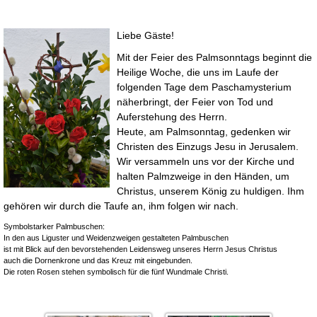
Liebe Gäste!
Mit der Feier des Palmsonntags beginnt die
Heilige Woche, die uns im Laufe der
folgenden Tage dem Paschamysterium
näherbringt, der Feier von Tod und
Auferstehung des Herrn.
Heute, am Palmsonntag, gedenken wir
Christen des Einzugs Jesu in Jerusalem.
Wir versammeln uns vor der Kirche und
halten Palmzweige in den Händen, um
Christus, unserem König zu huldigen. Ihm
gehören wir durch die Taufe an, ihm folgen wir nach.
Symbolstarker Palmbuschen:
In den aus Liguster und Weidenzweigen gestalteten Palmbuschen
ist mit Blick auf den bevorstehenden Leidensweg unseres Herrn Jesus Christus
auch die Dornenkrone und das Kreuz mit eingebunden.
Die roten Rosen stehen symbolisch für die fünf Wundmale Christi.