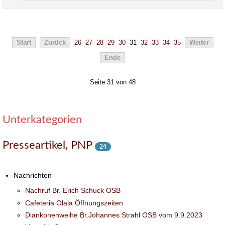
Start
Zurück
26
27
28
29
30
31
32
33
34
35
Weiter
Ende
Seite 31 von 48
Unterkategorien
Presseartikel, PNP
24
Nachrichten
Nachruf Br. Erich Schuck OSB
Cafeteria Olala Öffnungszeiten
Diankonenweihe Br.Johannes Strahl OSB vom 9.9.2023