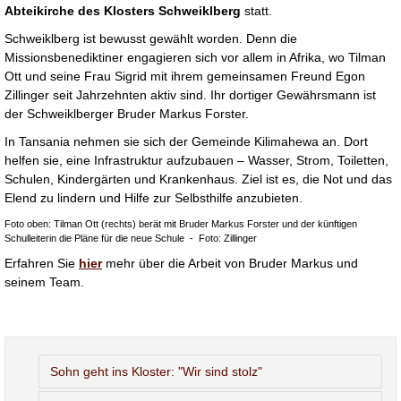
Abteikirche des Klosters Schweiklberg
statt.
Schweiklberg ist bewusst gewählt worden. Denn die
Missionsbenediktiner engagieren sich vor allem in Afrika, wo Tilman
Ott und seine Frau Sigrid mit ihrem gemeinsamen Freund Egon
Zillinger seit Jahrzehnten aktiv sind. Ihr dortiger Gewährsmann ist
der Schweiklberger Bruder Markus Forster.
In Tansania nehmen sie sich der Gemeinde Kilimahewa an. Dort
helfen sie, eine Infrastruktur aufzubauen – Wasser, Strom, Toiletten,
Schulen, Kindergärten und Krankenhaus. Ziel ist es, die Not und das
Elend zu lindern und Hilfe zur Selbsthilfe anzubieten.
Foto oben: Tilman Ott (rechts) berät mit Bruder Markus Forster und der künftigen
Schulleiterin die Pläne für die neue Schule - Foto: Zillinger
Erfahren Sie
hier
mehr über die Arbeit von Bruder Markus und
seinem Team.
Sohn geht ins Kloster: "Wir sind stolz"