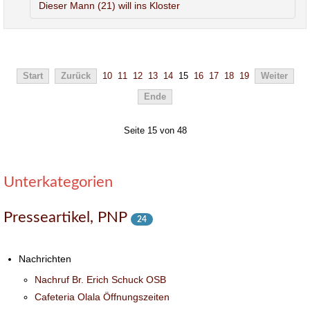
Dieser Mann (21) will ins Kloster
Start
Zurück
10
11
12
13
14
15
16
17
18
19
Weiter
Ende
Seite 15 von 48
Unterkategorien
Presseartikel, PNP
24
Nachrichten
Nachruf Br. Erich Schuck OSB
Cafeteria Olala Öffnungszeiten