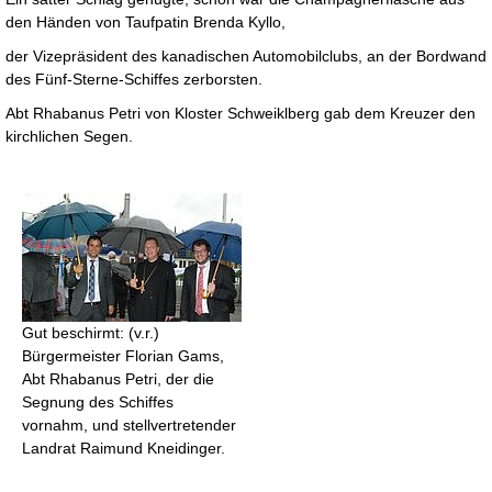
den Händen von Taufpatin Brenda Kyllo,
der Vizepräsident des kanadischen Automobilclubs, an der Bordwand
des Fünf-Sterne-Schiffes zerborsten.
Abt Rhabanus Petri von Kloster Schweiklberg gab dem Kreuzer den
kirchlichen Segen.
Gut beschirmt: (v.r.)
Bürgermeister Florian Gams,
Abt Rhabanus Petri, der die
Segnung des Schiffes
vornahm, und stellvertretender
Landrat Raimund Kneidinger.