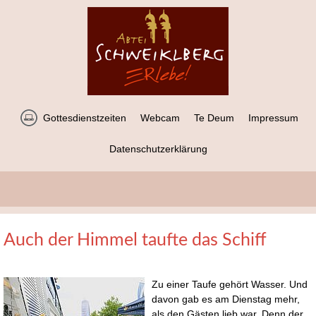
Gottesdienstzeiten
Webcam
Te Deum
Impressum
Datenschutzerklärung
Auch der Himmel taufte das Schiff
Zu einer Taufe gehört Wasser. Und
davon gab es am Dienstag mehr,
als den Gästen lieb war. Denn der