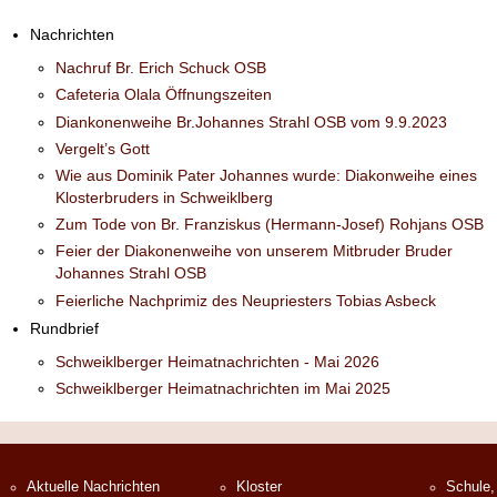
Nachrichten
Nachruf Br. Erich Schuck OSB
Cafeteria Olala Öffnungszeiten
Diankonenweihe Br.Johannes Strahl OSB vom 9.9.2023
Vergelt’s Gott
Wie aus Dominik Pater Johannes wurde: Diakonweihe eines
Klosterbruders in Schweiklberg
Zum Tode von Br. Franziskus (Hermann-Josef) Rohjans OSB
Feier der Diakonenweihe von unserem Mitbruder Bruder
Johannes Strahl OSB
Feierliche Nachprimiz des Neupriesters Tobias Asbeck
Rundbrief
Schweiklberger Heimatnachrichten - Mai 2026
Schweiklberger Heimatnachrichten im Mai 2025
Aktuelle Nachrichten
Kloster
Schule,