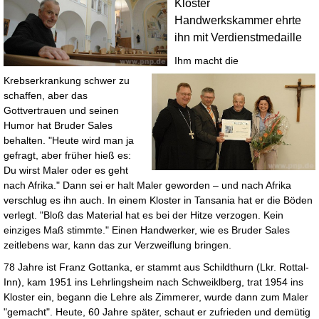
Kloster
Handwerkskammer ehrte
ihn mit Verdienstmedaille
Ihm macht die
Krebserkrankung schwer zu
schaffen, aber das
Gottvertrauen und seinen
Humor hat Bruder Sales
behalten. "Heute wird man ja
gefragt, aber früher hieß es:
Du wirst Maler oder es geht
nach Afrika." Dann sei er halt Maler geworden – und nach Afrika
verschlug es ihn auch. In einem Kloster in Tansania hat er die Böden
verlegt. "Bloß das Material hat es bei der Hitze verzogen. Kein
einziges Maß stimmte." Einen Handwerker, wie es Bruder Sales
zeitlebens war, kann das zur Verzweiflung bringen.
78 Jahre ist Franz Gottanka, er stammt aus Schildthurn (Lkr. Rottal-
Inn), kam 1951 ins Lehrlingsheim nach Schweiklberg, trat 1954 ins
Kloster ein, begann die Lehre als Zimmerer, wurde dann zum Maler
"gemacht". Heute, 60 Jahre später, schaut er zufrieden und demütig