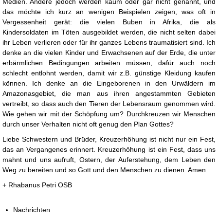
Medien. Andere jedoch werden kaum oder gar nicht genannt, und
das möchte ich kurz an wenigen Beispielen zeigen, was oft in
Vergessenheit gerät: die vielen Buben in Afrika, die als
Kindersoldaten im Töten ausgebildet werden, die nicht selten dabei
ihr Leben verlieren oder für ihr ganzes Lebens traumatisiert sind. Ich
denke an die vielen Kinder und Erwachsenen auf der Erde, die unter
erbärmlichen Bedingungen arbeiten müssen, dafür auch noch
schlecht entlohnt werden, damit wir z.B. günstige Kleidung kaufen
können. Ich denke an die Eingeborenen in den Urwäldern im
Amazonasgebiet, die man aus ihren angestammten Gebieten
vertreibt, so dass auch den Tieren der Lebensraum genommen wird.
Wie gehen wir mit der Schöpfung um? Durchkreuzen wir Menschen
durch unser Verhalten nicht oft genug den Plan Gottes?
Liebe Schwestern und Brüder, Kreuzerhöhung ist nicht nur ein Fest,
das an Vergangenes erinnert. Kreuzerhöhung ist ein Fest, dass uns
mahnt und uns aufruft, Ostern, der Auferstehung, dem Leben den
Weg zu bereiten und so Gott und den Menschen zu dienen. Amen.
+ Rhabanus Petri OSB
Nachrichten