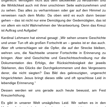
ungerecht Verfolgten nicht aus dem Blickwinkel zu verbannen und
die Wirklichkeit auch mit ihrer unschönen Seite wahrzunehmen und
zu sehen. Das alles zu verharmlosen oder gar auf den Himmel zu
verweisen nach dem Motto: Da oben wird es euch dann besser
gehen – das ist nicht nur eine Demütigung der Gedemütigten, das ist
vor allem ein nicht Wahrnehmen der Verantwortung. Denn das Kreuz
ist Auftrag und Aufgabe!
Kardinal Lehmann hat einmal gesagt: „Wir sehen unsere Geschichte
und unser Tun oft als großen Fortschritt an – gewiss ist er das auch.
Aber oft unterschlagen wir die Opfer, die auf der Strecke bleiben,
wehren uns, die Nachtseite unserer Fortschritte in Erinnerung zu
bringen. Aber sind Geschichte und Geschichtsschreibung nur die
Dokumentation des Erfolgs, der Rücksichtslosigkeit der jeweils
Stärkeren, des Glücks der Durchgekommenen und des Vergessens
derer, die nicht siegten? Das Bild des gekreuzigten, ungerecht
hingerichteten Jesus bringt dieses stille und oft sprachlose Leid in
lebendige Erinnerung.“
Dessen werden wir uns gerade auch heute bewusst, am Fest
Kreuzerhöhung.
Es gibt in unserer Welt unsägliches Leid. Wir sehen es in den