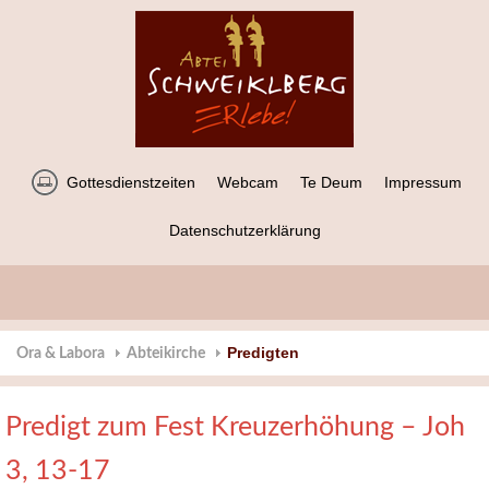
Gottesdienstzeiten
Webcam
Te Deum
Impressum
Datenschutzerklärung
Predigten
Ora & Labora
Abteikirche
Predigt zum Fest Kreuzerhöhung – Joh
3, 13-17