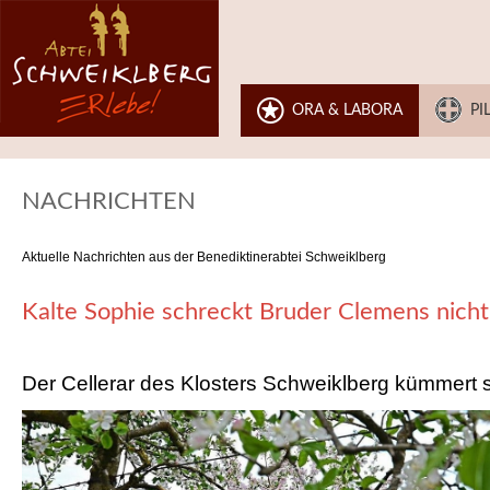
ORA & LABORA
PI
NACHRICHTEN
Aktuelle Nachrichten aus der Benediktinerabtei Schweiklberg
Kalte Sophie schreckt Bruder Clemens nicht
Der Cellerar des Klosters Schweiklberg kümmert s