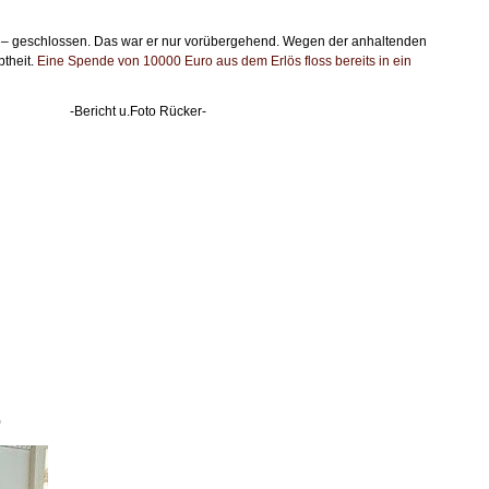
htet – geschlossen. Das war er nur vorübergehend. Wegen der anhaltenden
btheit.
Eine Spende von 10000 Euro aus dem Erlös floss bereits in ein
16 Uhr -Bericht u.Foto Rücker-
b