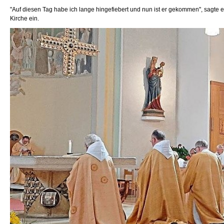
"Auf diesen Tag habe ich lange hingefiebert und nun ist er gekommen", sagt
Kirche ein.