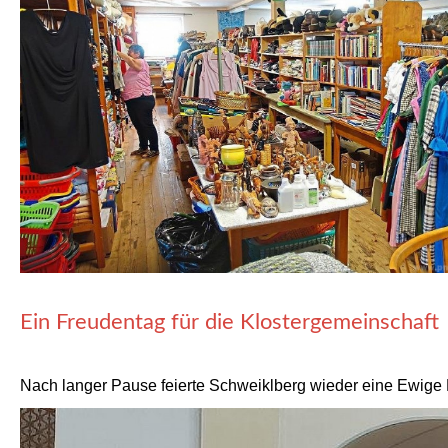
Ein Freudentag für die Klostergemeinschaft
Nach langer Pause feierte Schweiklberg wieder eine Ewige 