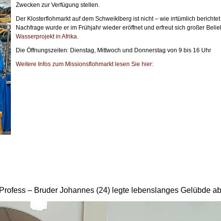
Zwecken zur Verfügung stellen.
Der Klosterflohmarkt auf dem Schweiklberg ist nicht – wie irrtümlich beric
Nachfrage wurde er im Frühjahr wieder eröffnet und erfreut sich großer Belie
Wasserprojekt in Afrika.
Die Öffnungszeiten: Dienstag, Mittwoch und Donnerstag von 9 bis 
Weitere Infos zum Missionsflohmarkt lesen Sie hier:
Profess – Bruder Johannes (24) legte lebenslanges Gelübde a