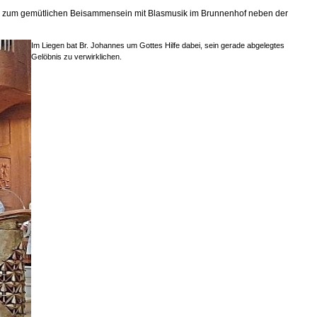
äste zum gemütlichen Beisammensein mit Blasmusik im Brunnenhof neben der
Im Liegen bat Br. Johannes um Gottes Hilfe dabei, sein gerade abgelegtes
Gelöbnis zu verwirklichen.