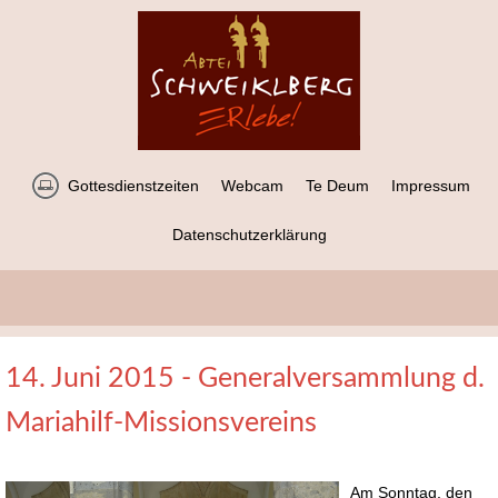
Gottesdienstzeiten
Webcam
Te Deum
Impressum
Datenschutzerklärung
14. Juni 2015 - Generalversammlung d.
Mariahilf-Missionsvereins
Am Sonntag, den