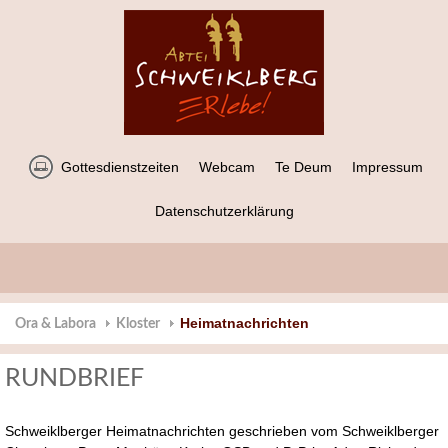
Gottesdienstzeiten
Webcam
Te Deum
Impressum
Datenschutzerklärung
Heimatnachrichten
Ora & Labora
Kloster
RUNDBRIEF
Schweiklberger Heimatnachrichten geschrieben vom Schweiklberger