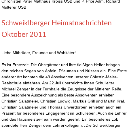
Chronisten Pater Matthäus Kroiss OSB und P. Prior Adm. Richard
Multerer OSB
Schweiklberger Heimatnachrichten
Oktober 2011
Liebe Mitbrüder, Freunde und Wohltäter!
Es ist Erntezeit. Die Obstgärtner und ihre fleißigen Helfer bringen
den reichen Segen von Äpfeln, Pflaumen und Nüssen ein. Eine Ernte
anderer Art konnten die 49 Absolventen unserer Cölestin-Maier-
Realschule einfahren. Am 22.Juli überreichte ihnen Schulleiter
Michael Zenger in der Turnhalle die Zeugnisse der Mittleren Reife.
Eine besondere Auszeichnung als beste Absolventen erhielten
Christian Salatmeier, Christian Ludwig, Markus Grill und Martin Kral.
Christian Salatmeier und Thomas Unverdorben erhielten auch ein
Präsent für besonderes Engagement im Schulleben. Auch die Lehrer
und das Hausmeister-Team wurden geehrt. Ein besonderes Lob
spendete Herr Zenger dem Lehrerkollegium: „Die Schweiklberger