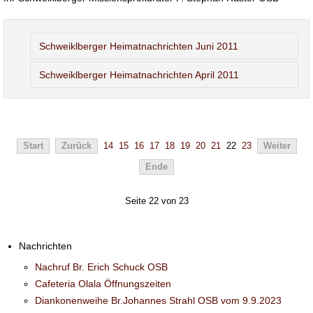
Schweiklberger Heimatnachrichten Juni 2011
Schweiklberger Heimatnachrichten April 2011
Start
Zurück
14
15
16
17
18
19
20
21
22
23
Weiter
Ende
Seite 22 von 23
Nachrichten
Nachruf Br. Erich Schuck OSB
Cafeteria Olala Öffnungszeiten
Diankonenweihe Br.Johannes Strahl OSB vom 9.9.2023