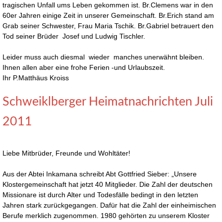
tragischen Unfall ums Leben gekommen ist. Br.Clemens war in den
60er Jahren einige Zeit in unserer Gemeinschaft. Br.Erich stand am
Grab seiner Schwester, Frau Maria Tschik. Br.Gabriel betrauert den
Tod seiner Brüder Josef und Ludwig Tischler.
Leider muss auch diesmal wieder manches unerwähnt bleiben.
Ihnen allen aber eine frohe Ferien -und Urlaubszeit.
Ihr P.Matthäus Kroiss
Schweiklberger Heimatnachrichten Juli
2011
Liebe Mitbrüder, Freunde und Wohltäter!
Aus der Abtei Inkamana schreibt Abt Gottfried Sieber: „Unsere
Klostergemeinschaft hat jetzt 40 Mitglieder. Die Zahl der deutschen
Missionare ist durch Alter und Todesfälle bedingt in den letzten
Jahren stark zurückgegangen. Dafür hat die Zahl der einheimischen
Berufe merklich zugenommen. 1980 gehörten zu unserem Kloster