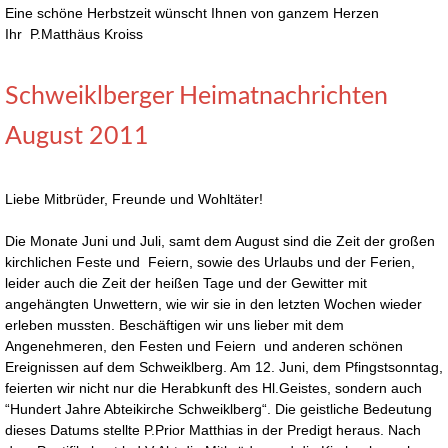
Eine schöne Herbstzeit wünscht Ihnen von ganzem Herzen
Ihr P.Matthäus Kroiss
Schweiklberger Heimatnachrichten
August 2011
Liebe Mitbrüder, Freunde und Wohltäter!
Die Monate Juni und Juli, samt dem August sind die Zeit der großen
kirchlichen Feste und Feiern, sowie des Urlaubs und der Ferien,
leider auch die Zeit der heißen Tage und der Gewitter mit
angehängten Unwettern, wie wir sie in den letzten Wochen wieder
erleben mussten. Beschäftigen wir uns lieber mit dem
Angenehmeren, den Festen und Feiern und anderen schönen
Ereignissen auf dem Schweiklberg. Am 12. Juni, dem Pfingstsonntag,
feierten wir nicht nur die Herabkunft des Hl.Geistes, sondern auch
“Hundert Jahre Abteikirche Schweiklberg“. Die geistliche Bedeutung
dieses Datums stellte P.Prior Matthias in der Predigt heraus. Nach