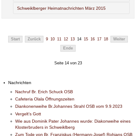
Schweiklberger Heimatnachrichten März 2015
Start
Zurück
9
10
11
12
13
14
15
16
17
18
Weiter
Ende
Seite 14 von 23
Nachrichten
Nachruf Br. Erich Schuck OSB
Cafeteria Olala Öffnungszeiten
Diankonenweihe Br.Johannes Strahl OSB vom 9.9.2023
Vergelt’s Gott
Wie aus Dominik Pater Johannes wurde: Diakonweihe eines
Klosterbruders in Schweiklberg
Zum Tode von Br. Franziskus (Hermann-Josef) Rohjans OSB