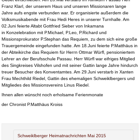
Franz Klarl, der unserem Haus und unseren Missionaren lange
Jahre aufs engste verbunden war. Er organisierte außerdem die
Volksmusikabende mit Frau Hedi Heres in unserer Turnhalle. Am
02.Juni feierte Altabt Gottfried Sieber von Inkamana
in Konzelebration mit P.Michael, P.Leo, P.Richard und
Missionsprokurator P.Stephan das Requiem, zu dem sich eine große
Trauergemeinde eingefunden hatte. Am 18.Juni feierte P.Matthäus in
der Abteikirche das Requiem für Herrn Ottmar Würfl, pensioniertem
Lehrer an der Berufsschule Passau. Herr Würfl war eifriges Mitglied
des Singkreises Vilshofen und mit seiner Gattin lange Jahre hindurch
treuer Besucher des Konventamtes. Am 29.Juni verstarb in Xanten
Frau Mechthild Riedel, Gattin des ehemaligen Schweiklbergers und
Mitgliedes des Missionsvereins Linus Riedel.
Ihnen allen wünscht noch erholsame Ferienmonate
der Chronist P.Matthäus Kroiss
Schweiklberger Heimatnachrichten Mai 2015