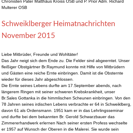
Chronisten Pater Matthäus Kroiss OSB und P. Prior Adm. Richard
Multerer OSB
Schweiklberger Heimatnachrichten
November 2015
Liebe Mitbrüder, Freunde und Wohltäter!
Das Jahr neigt sich dem Ende zu. Die Felder sind abgeerntet. Unser
fleißiger Obstgärtner Br.Raymund konnte mit Hilfe von Mitbrüdern
und Gästen eine reiche Ernte einbringen. Damit ist die Obsternte
wieder für dieses Jahr abgeschlossen.
Die Ernte seines Lebens durfte am 17.September abends, nach
längerem Ringen mit seiner schweren Krebskrankheit, unser
Br.Sales Gottanka in die himmlischen Scheunen einbringen. Von den
78 Jahren seines irdischen Lebens verbrachte er 64 in Schweiklberg,
davon 61 als Ordensmann. 1951 kam er in das Lehrlingsseminar
und durfte bei dem bekannten Br. Gerold Schwarzbauer das
Zimmererhandwerk erlernen Nach seiner ersten Profess wechselte
er 1957 auf Wunsch der Oberen in die Malerei. Sie wurde sein