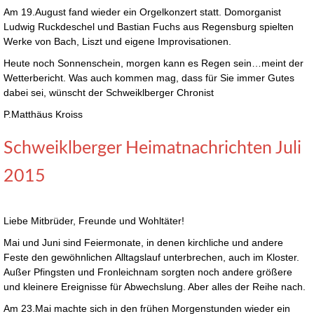
Am 19.August fand wieder ein Orgelkonzert statt. Domorganist
Ludwig Ruckdeschel und Bastian Fuchs aus Regensburg spielten
Werke von Bach, Liszt und eigene Improvisationen.
Heute noch Sonnenschein, morgen kann es Regen sein…meint der
Wetterbericht. Was auch kommen mag, dass für Sie immer Gutes
dabei sei, wünscht der Schweiklberger Chronist
P.Matthäus Kroiss
Schweiklberger Heimatnachrichten Juli
2015
Liebe Mitbrüder, Freunde und Wohltäter!
Mai und Juni sind Feiermonate, in denen kirchliche und andere
Feste den gewöhnlichen Alltagslauf unterbrechen, auch im Kloster.
Außer Pfingsten und Fronleichnam sorgten noch andere größere
und kleinere Ereignisse für Abwechslung. Aber alles der Reihe nach.
Am 23.Mai machte sich in den frühen Morgenstunden wieder ein