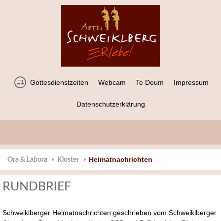
Gottesdienstzeiten
Webcam
Te Deum
Impressum
Datenschutzerklärung
Heimatnachrichten
Ora & Labora
Kloster
RUNDBRIEF
Schweiklberger Heimatnachrichten geschrieben vom Schweiklberger