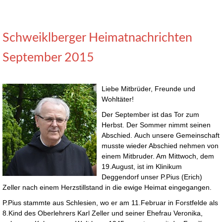
Schweiklberger Heimatnachrichten
September 2015
Liebe Mitbrüder, Freunde und
Wohltäter!
Der September ist das Tor zum
Herbst. Der Sommer nimmt seinen
Abschied. Auch unsere Gemeinschaft
musste wieder Abschied nehmen von
einem Mitbruder. Am Mittwoch, dem
19.August, ist im Klinikum
Deggendorf unser P.Pius (Erich)
Zeller nach einem Herzstillstand in die ewige Heimat eingegangen.
P.Pius stammte aus Schlesien, wo er am 11.Februar in Forstfelde als
8.Kind des Oberlehrers Karl Zeller und seiner Ehefrau Veronika,