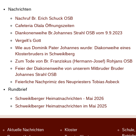
Nachrichten
Nachruf Br. Erich Schuck OSB
Cafeteria Olala Öffnungszeiten
Diankonenweihe Br.Johannes Strahl OSB vom 9.9.2023
Vergelt’s Gott
Wie aus Dominik Pater Johannes wurde: Diakonweihe eines
Klosterbruders in Schweiklberg
Zum Tode von Br. Franziskus (Hermann-Josef) Rohjans OSB
Feier der Diakonenweihe von unserem Mitbruder Bruder
Johannes Strahl OSB
Feierliche Nachprimiz des Neupriesters Tobias Asbeck
Rundbrief
Schweiklberger Heimatnachrichten - Mai 2026
Schweiklberger Heimatnachrichten im Mai 2025
Aktuelle Nachrichten
Kloster
Schule,
Betrieb