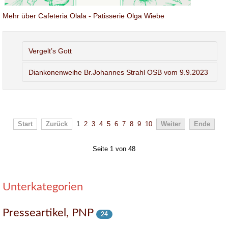
Mehr über Cafeteria Olala - Patisserie Olga Wiebe
Vergelt’s Gott
Diankonenweihe Br.Johannes Strahl OSB vom 9.9.2023
Start
Zurück
1
2
3
4
5
6
7
8
9
10
Weiter
Ende
Seite 1 von 48
Unterkategorien
Presseartikel, PNP
24