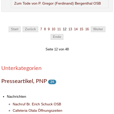
Zum Tode von P. Gregor (Ferdinand) Bergenthal OSB
Start
Zurück
7
8
9
10
11
12
13
14
15
16
Weiter
Ende
Seite 12 von 48
Unterkategorien
Presseartikel, PNP
24
Nachrichten
Nachruf Br. Erich Schuck OSB
Cafeteria Olala Öffnungszeiten