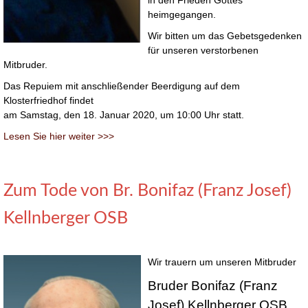
in den Frieden Gottes
heimgegangen.
Wir bitten um das Gebetsgedenken
für unseren verstorbenen
Mitbruder.
Das Repuiem mit anschließender Beerdigung auf dem
Klosterfriedhof findet
am Samstag, den 18. Januar 2020, um 10:00 Uhr statt.
Lesen Sie hier weiter >>>
Zum Tode von Br. Bonifaz (Franz Josef)
Kellnberger OSB
Wir trauern um unseren Mitbruder
Bruder Bonifaz (Franz
Josef) Kellnberger OSB