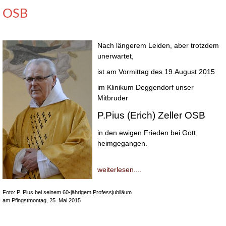
OSB
Nach längerem Leiden, aber trotzdem
unerwartet,
ist am Vormittag des 19.August 2015
im Klinikum Deggendorf unser
Mitbruder
P.Pius (Erich) Zeller OSB
in den ewigen Frieden bei Gott
heimgegangen.
weiterlesen....
Foto:
P. Pius bei seinem 60-jährigem Professjubiläum
am Pfingstmontag, 25. Mai 2015