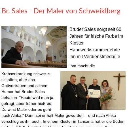
Br. Sales - Der Maler von Schweiklberg
Bruder Sales sorgt seit 60
Jahren für frische Farbe im
Kloster
Handwerkskammer ehrte
ihn mit Verdienstmedaille
Ihm macht die
Krebserkrankung schwer zu
schaffen, aber das
Gottvertrauen und seinen
Humor hat Bruder Sales
behalten. "Heute wird man ja
gefragt, aber früher hieß es:
Du wirst Maler oder es geht
nach Afrika." Dann sei er halt Maler geworden – und nach Afrika
verschlug es ihn auch. In einem Kloster in Tansania hat er die Böden