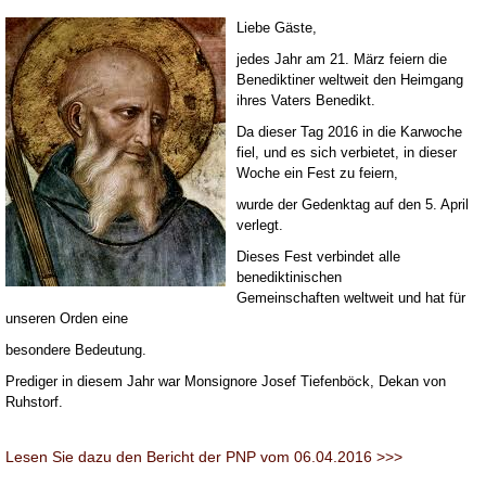
Liebe Gäste,
jedes Jahr am 21. März feiern die
Benediktiner weltweit den Heimgang
ihres Vaters Benedikt.
Da dieser Tag 2016 in die Karwoche
fiel, und es sich verbietet, in dieser
Woche ein Fest zu feiern,
wurde der Gedenktag auf den 5. April
verlegt.
Dieses Fest verbindet alle
benediktinischen
Gemeinschaften weltweit und hat für
unseren Orden eine
besondere Bedeutung.
Prediger in diesem Jahr war Monsignore Josef Tiefenböck, Dekan von
Ruhstorf.
Lesen Sie dazu den Bericht der PNP vom 06.04.2016 >>>