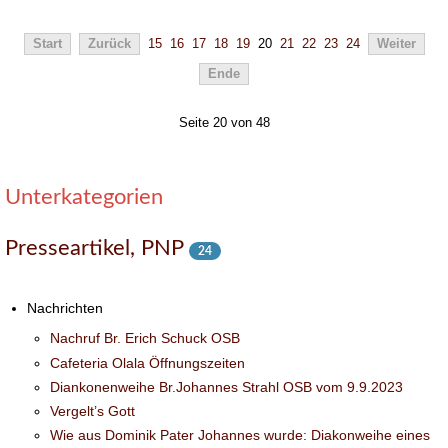
Start
Zurück
15
16
17
18
19
20
21
22
23
24
Weiter
Ende
Seite 20 von 48
Unterkategorien
Presseartikel, PNP
24
Nachrichten
Nachruf Br. Erich Schuck OSB
Cafeteria Olala Öffnungszeiten
Diankonenweihe Br.Johannes Strahl OSB vom 9.9.2023
Vergelt’s Gott
Wie aus Dominik Pater Johannes wurde: Diakonweihe eines