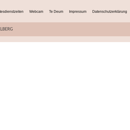
tesdienstzeiten
Webcam
Te Deum
Impressum
Datenschutzerklärung
KLBERG