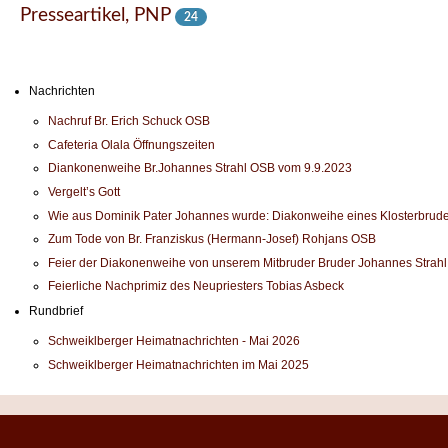
Presseartikel, PNP
24
Nachrichten
Nachruf Br. Erich Schuck OSB
Cafeteria Olala Öffnungszeiten
Diankonenweihe Br.Johannes Strahl OSB vom 9.9.2023
Vergelt’s Gott
Wie aus Dominik Pater Johannes wurde: Diakonweihe eines Klosterbrude
Zum Tode von Br. Franziskus (Hermann-Josef) Rohjans OSB
Feier der Diakonenweihe von unserem Mitbruder Bruder Johannes Strah
Feierliche Nachprimiz des Neupriesters Tobias Asbeck
Rundbrief
Schweiklberger Heimatnachrichten - Mai 2026
Schweiklberger Heimatnachrichten im Mai 2025