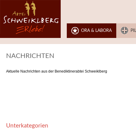
ORA & LABORA
PI
NACHRICHTEN
Aktuelle Nachrichten aus der Benediktinerabtei Schweiklberg
Unterkategorien