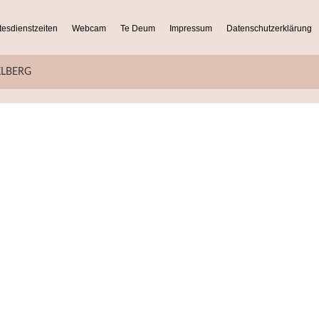
tesdienstzeiten
Webcam
Te Deum
Impressum
Datenschutzerklärung
KLBERG