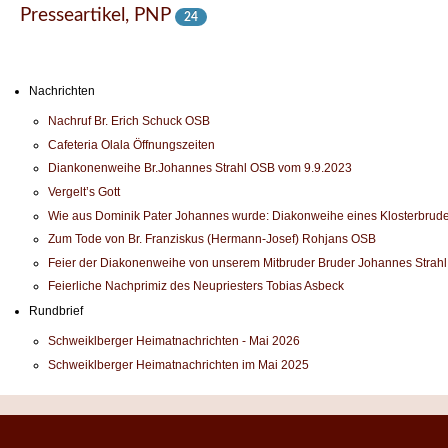
Presseartikel, PNP
24
Nachrichten
Nachruf Br. Erich Schuck OSB
Cafeteria Olala Öffnungszeiten
Diankonenweihe Br.Johannes Strahl OSB vom 9.9.2023
Vergelt’s Gott
Wie aus Dominik Pater Johannes wurde: Diakonweihe eines Klosterbrude
Zum Tode von Br. Franziskus (Hermann-Josef) Rohjans OSB
Feier der Diakonenweihe von unserem Mitbruder Bruder Johannes Strah
Feierliche Nachprimiz des Neupriesters Tobias Asbeck
Rundbrief
Schweiklberger Heimatnachrichten - Mai 2026
Schweiklberger Heimatnachrichten im Mai 2025