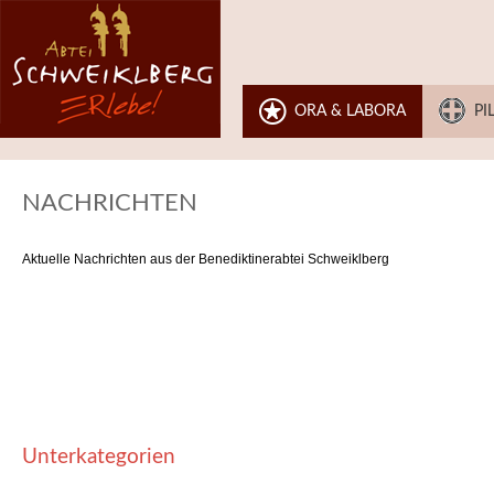
ORA & LABORA
PI
NACHRICHTEN
Aktuelle Nachrichten aus der Benediktinerabtei Schweiklberg
Unterkategorien